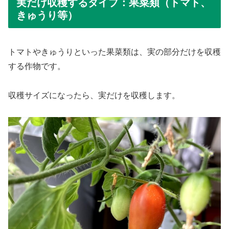
実だけ収穫するタイプ：果菜類（トマト、
きゅうり等）
トマトやきゅうりといった果菜類は、実の部分だけを収穫
する作物です。
収穫サイズになったら、実だけを収穫します。