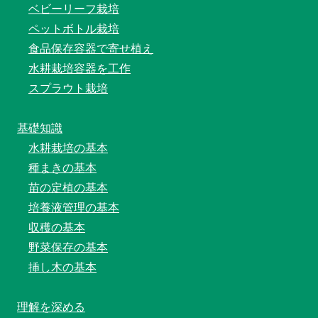
ベビーリーフ栽培
ペットボトル栽培
食品保存容器で寄せ植え
水耕栽培容器を工作
スプラウト栽培
基礎知識
水耕栽培の基本
種まきの基本
苗の定植の基本
培養液管理の基本
収穫の基本
野菜保存の基本
挿し木の基本
理解を深める