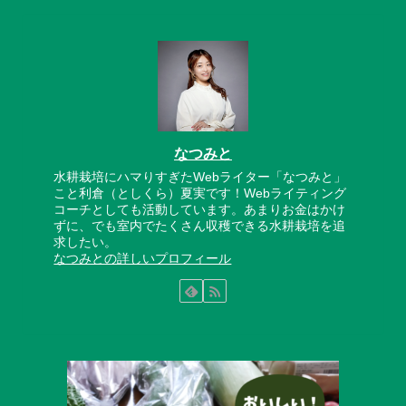
なつみと
水耕栽培にハマりすぎたWebライター「なつみと」
こと利倉（としくら）夏実です！Webライティング
コーチとしても活動しています。あまりお金はかけ
ずに、でも室内でたくさん収穫できる水耕栽培を追
求したい。
なつみとの詳しいプロフィール