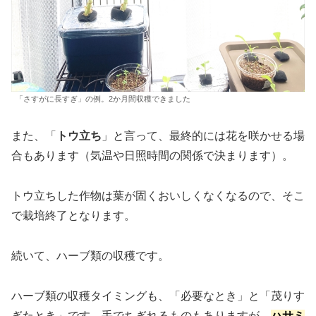
「さすがに長すぎ」の例。2か月間収穫できました
また、「
トウ立ち
」と言って、最終的には花を咲かせる場
合もあります（気温や日照時間の関係で決まります）。
トウ立ちした作物は葉が固くおいしくなくなるので、そこ
で栽培終了となります。
続いて、ハーブ類の収穫です。
ハーブ類の収穫タイミングも、「必要なとき」と「茂りす
ぎたとき」です。手でちぎれるものもありますが、
ハサミ