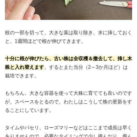
枝の一部を切って、大きな葉は取り除き、水に挿しておく
と、1週間ほどで根が伸びてきます。
十分に根が伸びたら、古い株は全収穫＆撤去して、挿し木
株と入れ替えます
。するとまた当分（2～3か月ほど）は
栽培できます。
もちろん、大きな容器を使って大株に育てても良いのです
が、スペースをとるので、わたしはこうして株の更新をす
ることにしています。
タイムやパセリ、ローズマリーなどはここまで成長は早く
ありませんので、必要なタイミングで少し摘んだり、傷ん