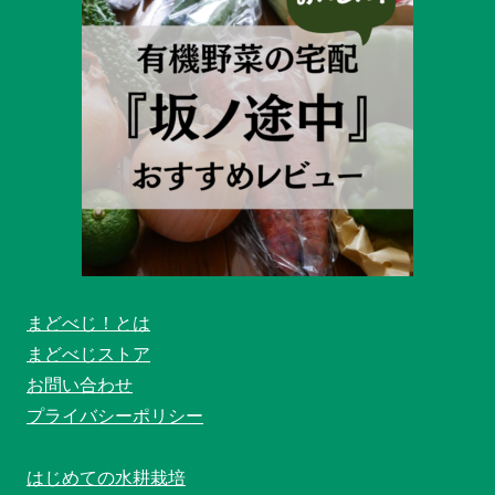
まどべじ！とは
まどべじストア
お問い合わせ
プライバシーポリシー
はじめての水耕栽培