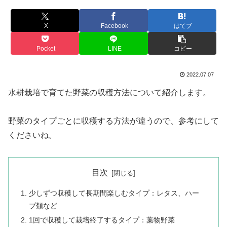
X
Facebook
はてブ
Pocket
LINE
コピー
2022.07.07
水耕栽培で育てた野菜の収穫方法について紹介します。
野菜のタイプごとに収穫する方法が違うので、参考にして
くださいね。
目次
少しずつ収穫して長期間楽しむタイプ：レタス、ハー
ブ類など
1回で収穫して栽培終了するタイプ：葉物野菜