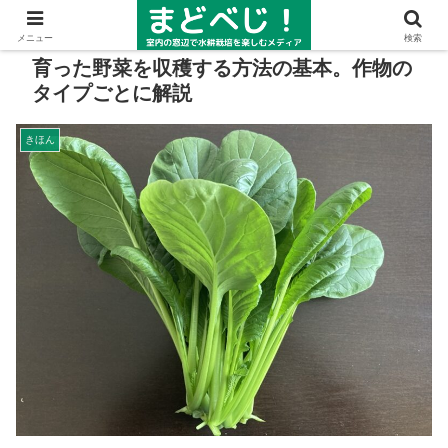
メニュー
検索
育った野菜を収穫する方法の基本。作物の
タイプごとに解説
きほん